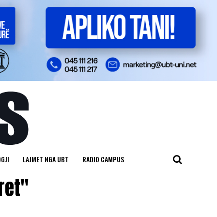
GJI
LAJMET NGA UBT
RADIO CAMPUS
ret"