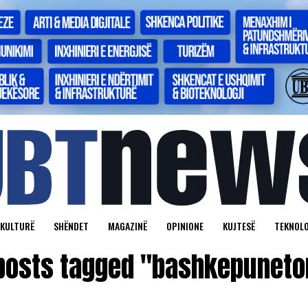
KULTURË
SHËNDET
MAGAZINË
OPINIONE
KUJTESË
TEKNOLO
 posts tagged "bashkepuneto