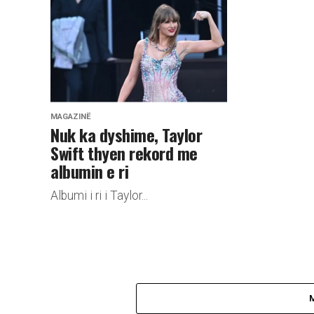
MAGAZINË
Nuk ka dyshime, Taylor
Swift thyen rekord me
albumin e ri
Albumi i ri i Taylor...