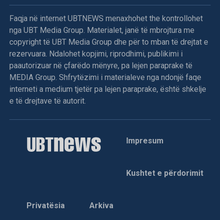
Faqja në internet UBTNEWS menaxhohet the kontrollohet
nga UBT Media Group. Materialet, janë të mbrojtura me
copyright të UBT Media Group dhe për to mban të drejtat e
rezervuara. Ndalohet kopjimi, riprodhimi, publikimi i
paautorizuar në çfarëdo mënyre, pa lejen paraprake të
MEDIA Group. Shfrytëzimi i materialeve nga ndonjë faqe
interneti a medium tjetër pa lejen paraprake, është shkelje
e të drejtave të autorit.
Impresum
Kushtet e përdorimit
Privatësia
Arkiva