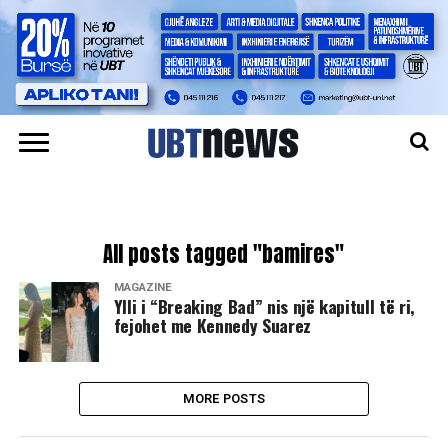
All posts tagged "bamires"
MAGAZINË
Ylli i “Breaking Bad” nis një kapitull të ri,
fejohet me Kennedy Suarez
MORE POSTS