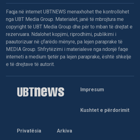
Faqja në internet UBTNEWS menaxhohet the kontrollohet
nga UBT Media Group. Materialet, janë të mbrojtura me
copyright të UBT Media Group dhe për to mban të drejtat e
rezervuara. Ndalohet kopjimi, riprodhimi, publikimi i
paautorizuar në çfarëdo mënyre, pa lejen paraprake të
MEDIA Group. Shfrytëzimi i materialeve nga ndonjë faqe
interneti a medium tjetër pa lejen paraprake, është shkelje
e të drejtave të autorit.
Impresum
Kushtet e përdorimit
Privatësia
Arkiva