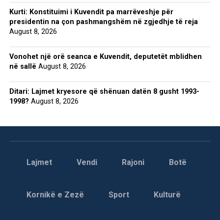
Kurti: Konstituimi i Kuvendit pa marrëveshje për
presidentin na çon pashmangshëm në zgjedhje të reja
August 8, 2026
Vonohet një orë seanca e Kuvendit, deputetët mblidhen
në sallë
August 8, 2026
Ditari: Lajmet kryesore që shënuan datën 8 gusht 1993-
1998?
August 8, 2026
Lajmet
Vendi
Rajoni
Botë
Kornikë e Zezë
Sport
Kulturë