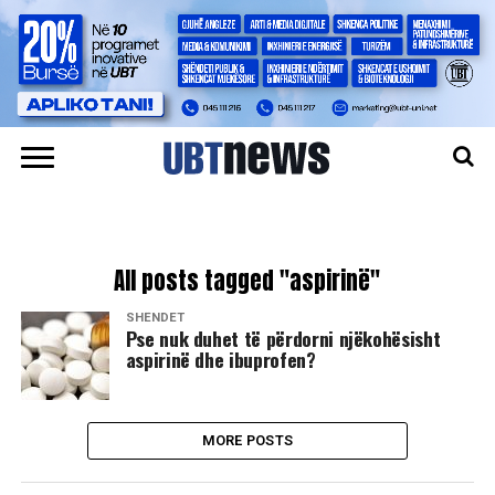
All posts tagged "aspirinë"
SHËNDET
Pse nuk duhet të përdorni njëkohësisht
aspirinë dhe ibuprofen?
MORE POSTS