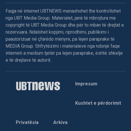
Faqja në internet UBTNEWS menaxhohet the kontrollohet
nga UBT Media Group. Materialet, janë të mbrojtura me
copyright të UBT Media Group dhe për to mban të drejtat e
rezervuara. Ndalohet kopjimi, riprodhimi, publikimi i
paautorizuar në çfarëdo mënyre, pa lejen paraprake të
MEDIA Group. Shfrytëzimi i materialeve nga ndonjë faqe
interneti a medium tjetër pa lejen paraprake, është shkelje
e të drejtave të autorit.
Impresum
Kushtet e përdorimit
Privatësia
Arkiva