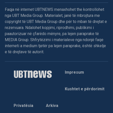
Faqja në internet UBTNEWS menaxhohet the kontrollohet
nga UBT Media Group. Materialet, janë të mbrojtura me
copyright të UBT Media Group dhe për to mban të drejtat e
rezervuara. Ndalohet kopjimi, riprodhimi, publikimi i
paautorizuar në çfarëdo mënyre, pa lejen paraprake të
MEDIA Group. Shfrytëzimi i materialeve nga ndonjë faqe
interneti a medium tjetër pa lejen paraprake, është shkelje
e të drejtave të autorit.
Impresum
Kushtet e përdorimit
Privatësia
Arkiva