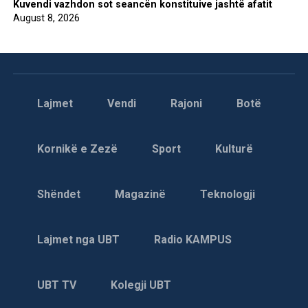
Kuvendi vazhdon sot seancën konstituive jashtë afatit
August 8, 2026
Lajmet
Vendi
Rajoni
Botë
Kornikë e Zezë
Sport
Kulturë
Shëndet
Magazinë
Teknologji
Lajmet nga UBT
Radio KAMPUS
UBT TV
Kolegji UBT