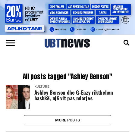
All posts tagged "Ashley Benson"
KULTURË
Ashley Benson dhe G-Eazy rikthehen
bashkë, një vit pas ndarjes
MORE POSTS