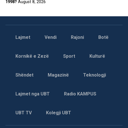
1998?
August 8, 2026
Lajmet
Vendi
Rajoni
Botë
Kornikë e Zezë
Sport
Kulturë
Shëndet
Magazinë
Teknologji
Lajmet nga UBT
Radio KAMPUS
UBT TV
Kolegji UBT