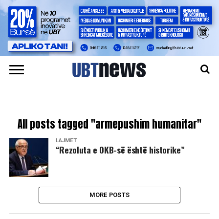
All posts tagged "armepushim humanitar"
LAJMET
“Rezoluta e OKB-së është historike”
MORE POSTS