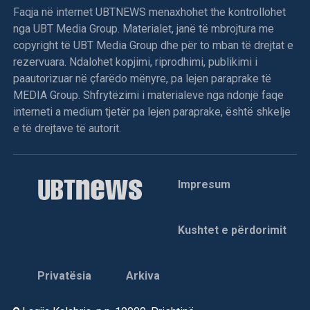
Faqja në internet UBTNEWS menaxhohet the kontrollohet
nga UBT Media Group. Materialet, janë të mbrojtura me
copyright të UBT Media Group dhe për to mban të drejtat e
rezervuara. Ndalohet kopjimi, riprodhimi, publikimi i
paautorizuar në çfarëdo mënyre, pa lejen paraprake të
MEDIA Group. Shfrytëzimi i materialeve nga ndonjë faqe
interneti a medium tjetër pa lejen paraprake, është shkelje
e të drejtave të autorit.
Impresum
Kushtet e përdorimit
Privatësia
Arkiva