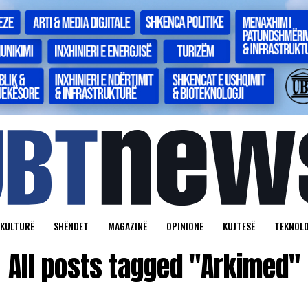
KULTURË
SHËNDET
MAGAZINË
OPINIONE
KUJTESË
TEKNOLO
All posts tagged "Arkimed"