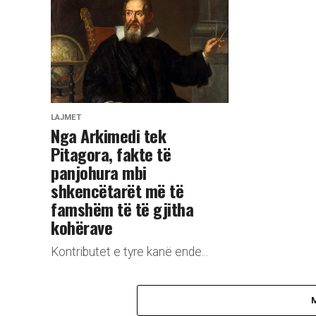
LAJMET
Nga Arkimedi tek
Pitagora, fakte të
panjohura mbi
shkencëtarët më të
famshëm të të gjitha
kohërave
Kontributet e tyre kanë ende...