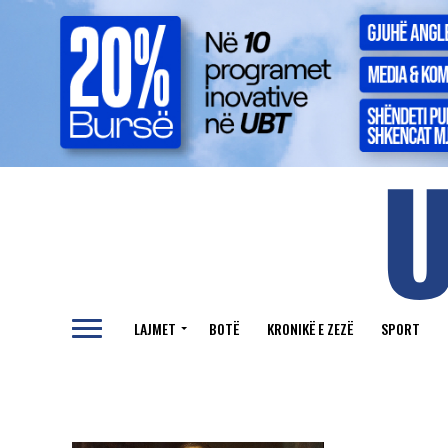
LAJMET
BOTË
KRONIKË E ZEZË
SPORT