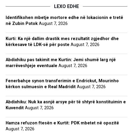
LEXO EDHE
Identifikohen mbetje mortore edhe në lokacionin e tretë
në Zubin Potok
August 7, 2026
Kurti: Ka një dallim drastik mes rezultatit zgjedhor dhe
kërkesave të LDK-së për poste
August 7, 2026
Abdixhiku pas takimit me Kurtin: Jemi shumë larg një
marrëveshjeje eventuale
August 7, 2026
Fenerbahçe synon transferimin e Endrickut, Mourinho
kërkon sulmuesin e Real Madridit
August 7, 2026
Abdixhiku: Nuk ka asnjë arsye për të shtyrë konstituimin e
Kuvendit
August 7, 2026
Hamza refuzon ftesën e Kurtit: PDK mbetet në opozitë
August 7, 2026