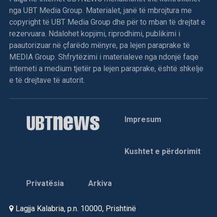
nga UBT Media Group. Materialet, janë të mbrojtura me
copyright të UBT Media Group dhe për to mban të drejtat e
rezervuara. Ndalohet kopjimi, riprodhimi, publikimi i
paautorizuar në çfarëdo mënyre, pa lejen paraprake të
MEDIA Group. Shfrytëzimi i materialeve nga ndonjë faqe
interneti a medium tjetër pa lejen paraprake, është shkelje
e të drejtave të autorit.
Impresum
Kushtet e përdorimit
Privatësia
Arkiva
Lagjja Kalabria, p.n. 10000, Prishtinë