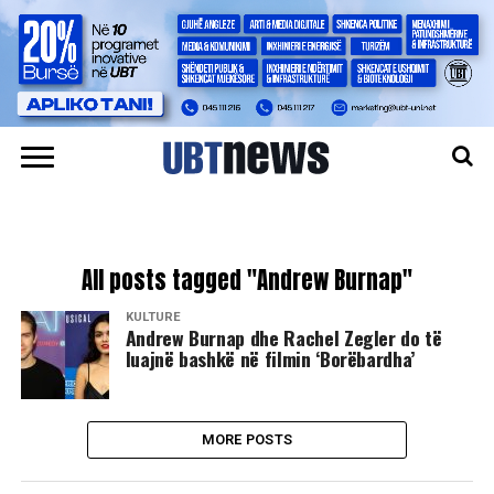
All posts tagged "Andrew Burnap"
KULTURË
Andrew Burnap dhe Rachel Zegler do të
luajnë bashkë në filmin ‘Borëbardha’
MORE POSTS