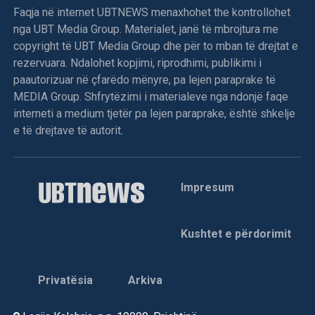
Faqja në internet UBTNEWS menaxhohet the kontrollohet
nga UBT Media Group. Materialet, janë të mbrojtura me
copyright të UBT Media Group dhe për to mban të drejtat e
rezervuara. Ndalohet kopjimi, riprodhimi, publikimi i
paautorizuar në çfarëdo mënyre, pa lejen paraprake të
MEDIA Group. Shfrytëzimi i materialeve nga ndonjë faqe
interneti a medium tjetër pa lejen paraprake, është shkelje
e të drejtave të autorit.
Impresum
Kushtet e përdorimit
Privatësia
Arkiva