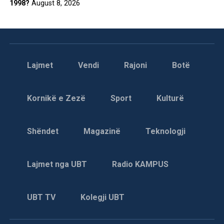
1998?
August 8, 2026
Lajmet
Vendi
Rajoni
Botë
Kornikë e Zezë
Sport
Kulturë
Shëndet
Magazinë
Teknologji
Lajmet nga UBT
Radio KAMPUS
UBT TV
Kolegji UBT