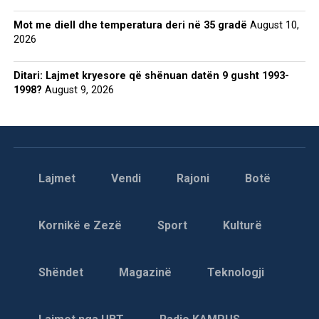
Mot me diell dhe temperatura deri në 35 gradë
August 10,
2026
Ditari: Lajmet kryesore që shënuan datën 9 gusht 1993-
1998?
August 9, 2026
Lajmet
Vendi
Rajoni
Botë
Kornikë e Zezë
Sport
Kulturë
Shëndet
Magazinë
Teknologji