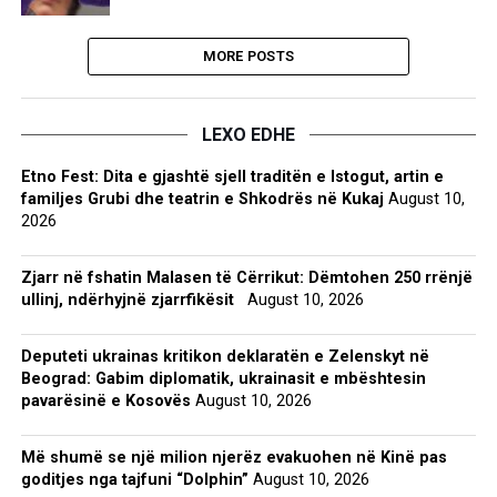
MORE POSTS
LEXO EDHE
Etno Fest: Dita e gjashtë sjell traditën e Istogut, artin e
familjes Grubi dhe teatrin e Shkodrës në Kukaj
August 10,
2026
Zjarr në fshatin Malasen të Cërrikut: Dëmtohen 250 rrënjë
ullinj, ndërhyjnë zjarrfikësit
August 10, 2026
Deputeti ukrainas kritikon deklaratën e Zelenskyt në
Beograd: Gabim diplomatik, ukrainasit e mbështesin
pavarësinë e Kosovës
August 10, 2026
Më shumë se një milion njerëz evakuohen në Kinë pas
goditjes nga tajfuni “Dolphin”
August 10, 2026