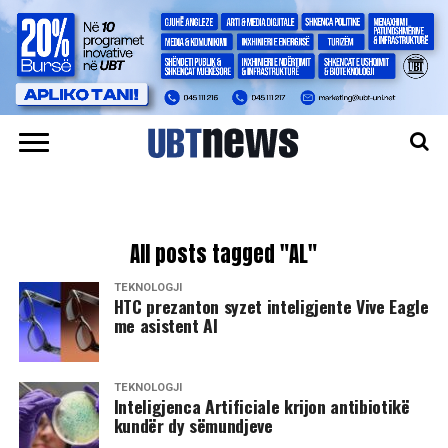
All posts tagged "AL"
TEKNOLOGJI
HTC prezanton syzet inteligjente Vive Eagle
me asistent AI
TEKNOLOGJI
Inteligjenca Artificiale krijon antibiotikë
kundër dy sëmundjeve