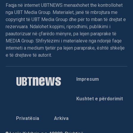
Faqja në internet UBTNEWS menaxhohet the kontrollohet
nga UBT Media Group. Materialet, janë të mbrojtura me
copyright të UBT Media Group dhe për to mban të drejtat e
rezervuara. Ndalohet kopjimi, riprodhimi, publikimi i
paautorizuar në çfarëdo mënyre, pa lejen paraprake të
MEDIA Group. Shfrytëzimi i materialeve nga ndonjë faqe
interneti a medium tjetër pa lejen paraprake, është shkelje
e të drejtave të autorit.
Impresum
Kushtet e përdorimit
Privatësia
Arkiva