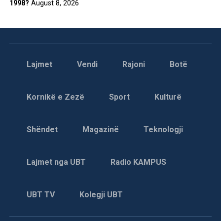
1998?
August 8, 2026
Lajmet
Vendi
Rajoni
Botë
Kornikë e Zezë
Sport
Kulturë
Shëndet
Magazinë
Teknologji
Lajmet nga UBT
Radio KAMPUS
UBT TV
Kolegji UBT