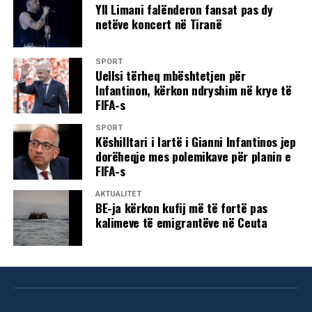
Yll Limani falënderon fansat pas dy
netëve koncert në Tiranë
SPORT
Uellsi tërheq mbështetjen për
Infantinon, kërkon ndryshim në krye të
FIFA-s
SPORT
Këshilltari i lartë i Gianni Infantinos jep
dorëheqje mes polemikave për planin e
FIFA-s
AKTUALITET
BE-ja kërkon kufij më të fortë pas
kalimeve të emigrantëve në Ceuta