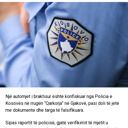
Një automjet i braktisur është konfiskuar nga Policia e
Kosovës në rrugën “Qarkorja” në Gjakovë, pasi doli të jetë
me dokumente dhe targa të falsifikuara.
Sipas raportit të policisë, gjatë verifikimit të mjetit u