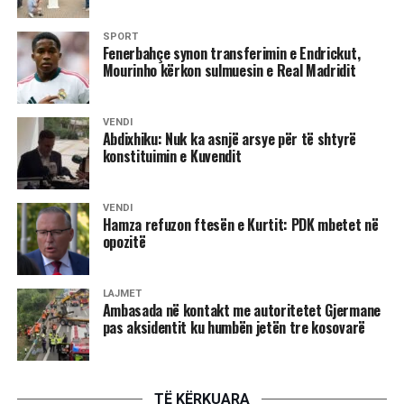
Online/
SPORT
Fenerbahçe synon transferimin e Endrickut,
Mourinho kërkon sulmuesin e Real Madridit
VENDI
Abdixhiku: Nuk ka asnjë arsye për të shtyrë
konstituimin e Kuvendit
VENDI
Hamza refuzon ftesën e Kurtit: PDK mbetet në
opozitë
LAJMET
Ambasada në kontakt me autoritetet Gjermane
pas aksidentit ku humbën jetën tre kosovarë
TË KËRKUARA