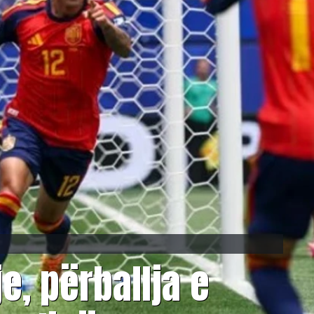
e, përballja e