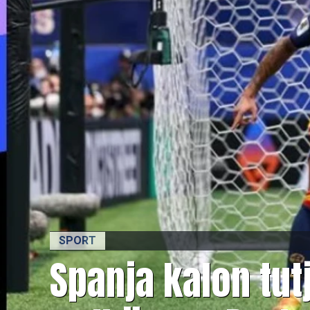
SPORT
Spanja kalon tutj