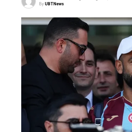
By
UBTNews