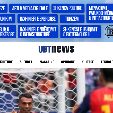
KULTURË
SHËNDET
MAGAZINË
OPINIONE
KUJTESË
TEKNOLO