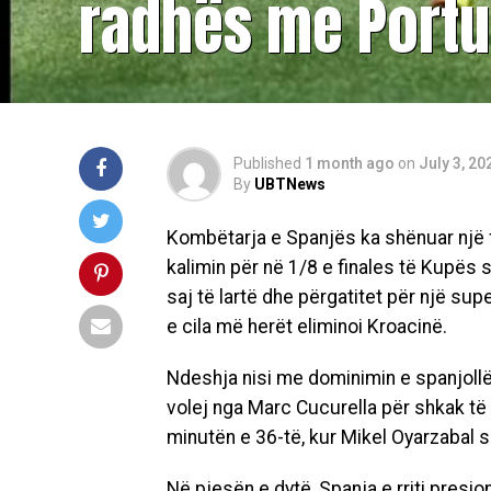
radhës me Portu
Published
1 month ago
on
July 3, 20
By
UBTNews
Kombëtarja e Spanjës ka shënuar një f
kalimin për në 1/8 e finales të Kupës 
saj të lartë dhe përgatitet për një sup
e cila më herët eliminoi Kroacinë.
Ndeshja nisi me dominimin e spanjollëv
volej nga Marc Cucurella për shkak të 
minutën e 36-të, kur Mikel Oyarzabal sh
Në pjesën e dytë, Spanja e rriti presio