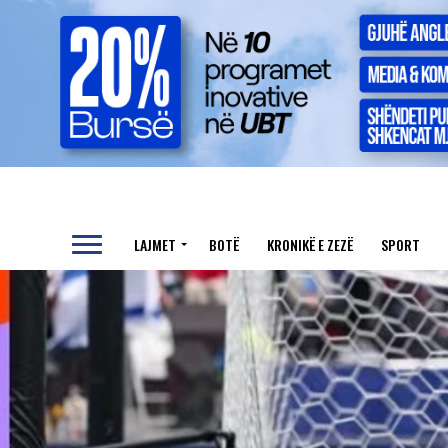
LAJMET
BOTË
KRONIKË E ZEZË
SPORT