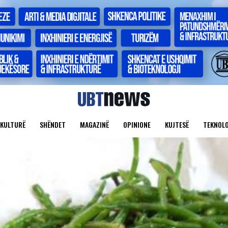
KULTURË
SHËNDET
MAGAZINË
OPINIONE
KUJTESË
TEKNOLO