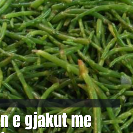
en e gjakut me