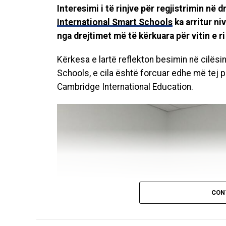
Interesimi i të rinjve për regjistrimin në 
International Smart Schools
ka arritur ni
nga drejtimet më të kërkuara për vitin e ri
Kërkesa e lartë reflekton besimin në cilësi
Schools, e cila është forcuar edhe më tej 
Cambridge International Education.
CON