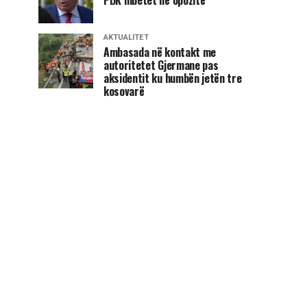
AKTUALITET
Ambasada në kontakt me
autoritetet Gjermane pas
aksidentit ku humbën jetën tre
kosovarë