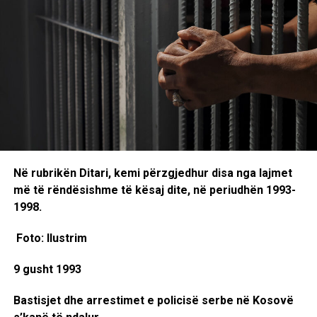
Në rubrikën Ditari, kemi përzgjedhur disa nga lajmet
më të rëndësishme të kësaj dite, në periudhën 1993-
1998.
Foto: Ilustrim
9 gusht 1993
Bastisjet dhe arrestimet e policisë serbe në Kosovë