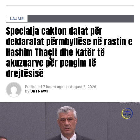
LAJME
Specialja cakton datat për
deklaratat përmbyllëse në rastin e
Hashim Thaçit dhe katër të
akuzuarve për pengim të
drejtësisë
Published
7 hours ago
on
August 6, 2026
By
UBTNews