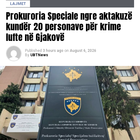
LAJMET
Prokuroria Speciale ngre aktakuzë
kundër 20 personave për krime
lufte në Gjakovë
Published
3 hours ago
on
August 6, 2026
By
UBTNews