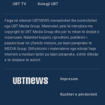
UBT TV
Kolegji UBT
Faqja në internet UBTNEWS menaxhohet the kontrollohet
nga UBT Media Group. Materialet, janë të mbrojtura me
copyright të UBT Media Group dhe për to mban të drejtat e
rezervuara. Ndalohet kopjimi, riprodhimi, publikimi i
paautorizuar në çfarëdo mënyre, pa lejen paraprake të
MEDIA Group. Shfrytëzimi i materialeve nga ndonjë faqe
interneti a medium tjetër pa lejen paraprake, është shkelje
e të drejtave të autorit.
Impresum
Kushtet e përdorimit