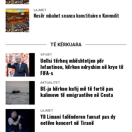
LAJMET
Nesër mbahet seanca konstituive e Kuvendit
TË KËRKUARA
SPORT
Uellsi tërheq mbështetjen për
Infantinon, kërkon ndryshim në krye të
FIFA-s
AKTUALITET
BE-ja kërkon kufij më të fortë pas
kalimeve të emigrantëve në Ceuta
LAJMET
Yll Limani falënderon fansat pas dy
netëve koncert në Tiranë