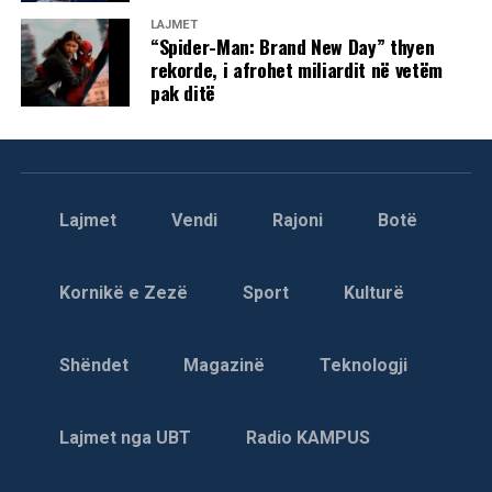
LAJMET
“Spider-Man: Brand New Day” thyen
rekorde, i afrohet miliardit në vetëm
pak ditë
Lajmet
Vendi
Rajoni
Botë
Kornikë e Zezë
Sport
Kulturë
Shëndet
Magazinë
Teknologji
Lajmet nga UBT
Radio KAMPUS