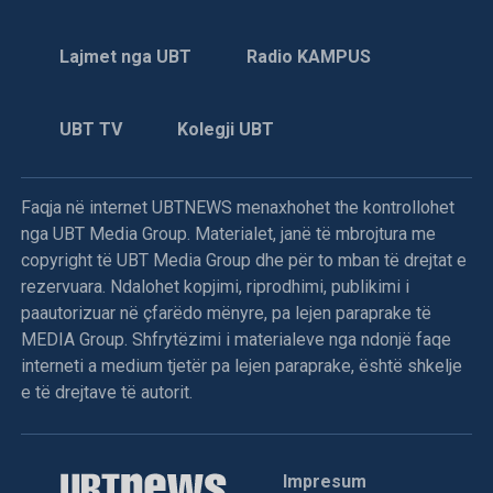
Lajmet nga UBT
Radio KAMPUS
UBT TV
Kolegji UBT
Faqja në internet UBTNEWS menaxhohet the kontrollohet
nga UBT Media Group. Materialet, janë të mbrojtura me
copyright të UBT Media Group dhe për to mban të drejtat e
rezervuara. Ndalohet kopjimi, riprodhimi, publikimi i
paautorizuar në çfarëdo mënyre, pa lejen paraprake të
MEDIA Group. Shfrytëzimi i materialeve nga ndonjë faqe
interneti a medium tjetër pa lejen paraprake, është shkelje
e të drejtave të autorit.
Impresum