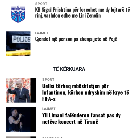
SPORT
KB Sigal Prishtina përforcohet me dy lojtarë të
rinj, vazhdon edhe me Liri Zenelin
LAJMET
Gjendet një person pa shenja jete në Pejë
TË KËRKUARA
SPORT
Uellsi tërheq mbështetjen për
Infantinon, kërkon ndryshim në krye të
FIFA-s
LAJMET
Yll Limani falënderon fansat pas dy
netëve koncert në Tiranë