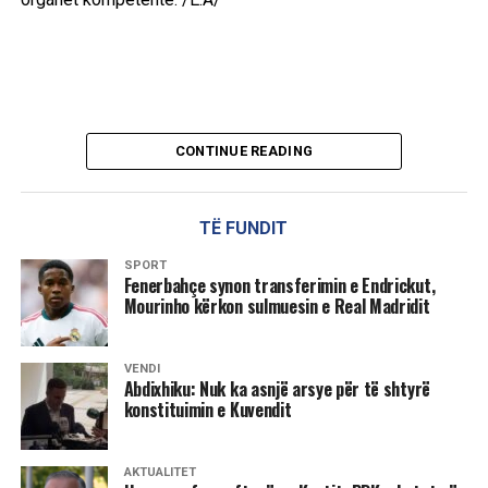
CONTINUE READING
TË FUNDIT
SPORT
Fenerbahçe synon transferimin e Endrickut,
Mourinho kërkon sulmuesin e Real Madridit
VENDI
Abdixhiku: Nuk ka asnjë arsye për të shtyrë
konstituimin e Kuvendit
AKTUALITET