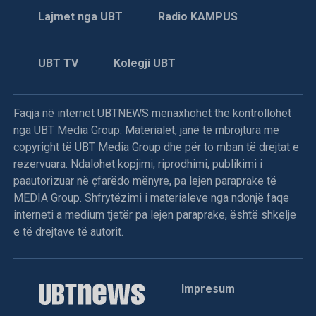
Lajmet nga UBT
Radio KAMPUS
UBT TV
Kolegji UBT
Faqja në internet UBTNEWS menaxhohet the kontrollohet
nga UBT Media Group. Materialet, janë të mbrojtura me
copyright të UBT Media Group dhe për to mban të drejtat e
rezervuara. Ndalohet kopjimi, riprodhimi, publikimi i
paautorizuar në çfarëdo mënyre, pa lejen paraprake të
MEDIA Group. Shfrytëzimi i materialeve nga ndonjë faqe
interneti a medium tjetër pa lejen paraprake, është shkelje
e të drejtave të autorit.
Impresum