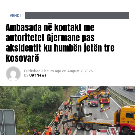
VENDI
Ambasada në kontakt me
autoritetet Gjermane pas
aksidentit ku humbën jetën tre
kosovarë
Published
3 hours ago
on
August 7, 2026
By
UBTNews