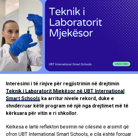
Interesimi i të rinjve për regjistrimin në drejtimin
Teknik i Laboratorit Mjekësor në UBT International
Smart Schools
ka arritur nivele rekord, duke e
shndërruar këtë program në një nga drejtimet më të
kërkuara për vitin e ri shkollor.
Kërkesa e lartë reflekton besimin në cilësinë e arsimit që
ofron UBT International Smart Schools, e cila është forcuar