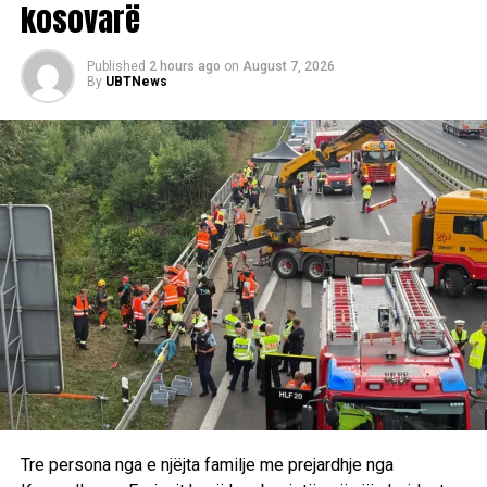
kosovarë
Published
2 hours ago
on
August 7, 2026
By
UBTNews
Tre persona nga e njëjta familje me prejardhje nga