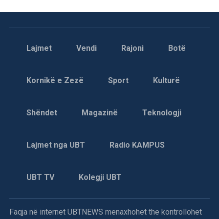
Lajmet
Vendi
Rajoni
Botë
Kornikë e Zezë
Sport
Kulturë
Shëndet
Magazinë
Teknologji
Lajmet nga UBT
Radio KAMPUS
UBT TV
Kolegji UBT
Faqja në internet UBTNEWS menaxhohet the kontrollohet