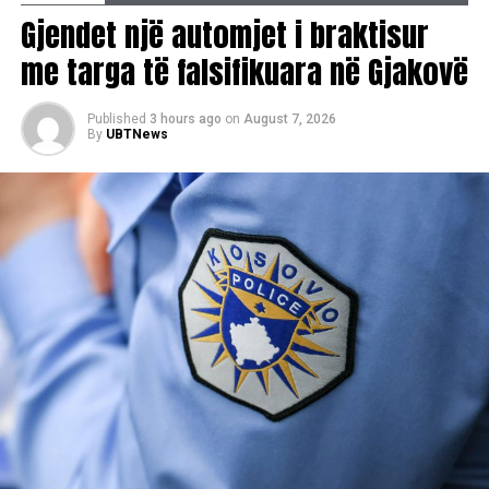
Gjendet një automjet i braktisur
me targa të falsifikuara në Gjakovë
Published
3 hours ago
on
August 7, 2026
By
UBTNews