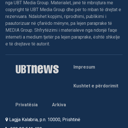
nga UBT Media Group. Materialet, janë të mbrojtura me
copyright të UBT Media Group dhe për to mban të drejtat e
rezervuara. Ndalohet kopjimi, riprodhimi, publikimi i
paautorizuar në çfarëdo mënyre, pa lejen paraprake të
MEDIA Group. Shfrytëzimi i materialeve nga ndonjë faqe
interneti a medium tjetër pa lejen paraprake, është shkelje
e të drejtave të autorit.
Impresum
Kushtet e përdorimit
Privatësia
Arkiva
Lagjja Kalabria, p.n. 10000, Prishtinë