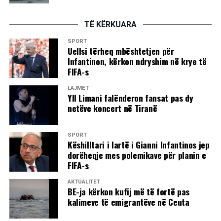
TË KËRKUARA
SPORT
Uellsi tërheq mbështetjen për
Infantinon, kërkon ndryshim në krye të
FIFA-s
LAJMET
Yll Limani falënderon fansat pas dy
netëve koncert në Tiranë
SPORT
Këshilltari i lartë i Gianni Infantinos jep
dorëheqje mes polemikave për planin e
FIFA-s
AKTUALITET
BE-ja kërkon kufij më të fortë pas
kalimeve të emigrantëve në Ceuta