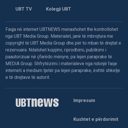
UBT TV
Kolegji UBT
Faqja në internet UBTNEWS menaxhohet the kontrollohet
nga UBT Media Group. Materialet, janë të mbrojtura me
copyright të UBT Media Group dhe për to mban të drejtat e
rezervuara. Ndalohet kopjimi, riprodhimi, publikimi i
paautorizuar në çfarëdo mënyre, pa lejen paraprake të
MEDIA Group. Shfrytëzimi i materialeve nga ndonjë faqe
interneti a medium tjetër pa lejen paraprake, është shkelje
e të drejtave të autorit.
Impresum
Kushtet e përdorimit