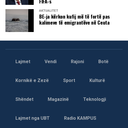
FIFA-s
AKTUALITET
BE-ja kërkon kufij më të fortë pas
kalimeve të emigrantëve në Ceuta
Lajmet
Vendi
Rajoni
Botë
Kornikë e Zezë
Sport
Kulturë
Shëndet
Magazinë
Teknologji
Lajmet nga UBT
Radio KAMPUS