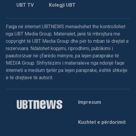
UBT TV
Kolegji UBT
Faqja në internet UBTNEWS menaxhohet the kontrollohet
nga UBT Media Group. Materialet, janë të mbrojtura me
copyright të UBT Media Group dhe për to mban të drejtat e
rezervuara. Ndalohet kopjimi, riprodhimi, publikimi i
paautorizuar në çfarëdo mënyre, pa lejen paraprake të
MEDIA Group. Shfrytëzimi i materialeve nga ndonjë faqe
interneti a medium tjetër pa lejen paraprake, është shkelje
e të drejtave të autorit.
Impresum
Kushtet e përdorimit