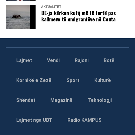
AKTUALITET
BE-ja kërkon kufij më të fortë pas
kalimeve të emigrantëve në Ceuta
Lajmet
Vendi
Rajoni
Botë
Kornikë e Zezë
Sport
Kulturë
Shëndet
Magazinë
Teknologji
Lajmet nga UBT
Radio KAMPUS