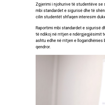
Zgjerimi i njohurive të studentëve se 
mbi standardet e sigurisë dhe të shënde
cilin studentët shfaqen interesim duke
Raportimi mbi standardet e sigurisë d
të ndikoj në rritjen e ndërgjegjësimit 
ashtu edhe në rritjen e llogaridhënies
qendror.