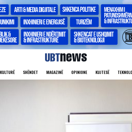
KULTURË
SHËNDET
MAGAZINË
OPINIONE
KUJTESË
TEKNOLO