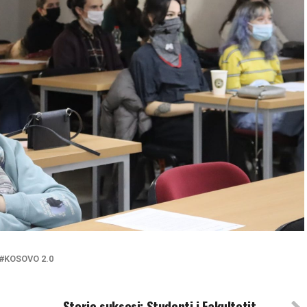
KOSOVO 2.0
UP NEXT
a
Storie suksesi: Studenti i Fakultetit