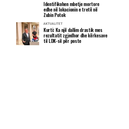
Identifikohen mbetje mortore
edhe në lokacionin e tretë në
Zubin Potok
AKTUALITET
Kurti: Ka një dallim drastik mes
rezultatit zgjedhor dhe kërkesave
të LDK-së për poste