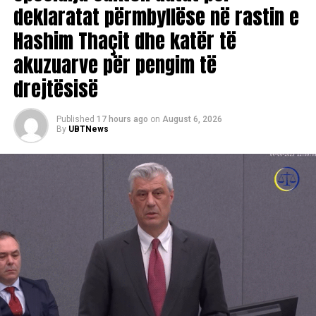
deklaratat përmbyllëse në rastin e
Hashim Thaçit dhe katër të
akuzuarve për pengim të
drejtësisë
Published
17 hours ago
on
August 6, 2026
By
UBTNews