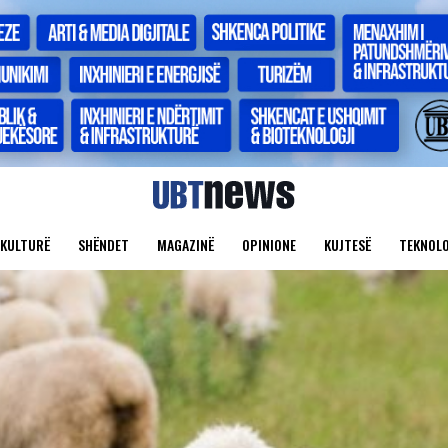
KULTURË
SHËNDET
MAGAZINË
OPINIONE
KUJTESË
TEKNOLO