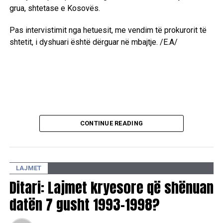
grua, shtetase e Kosovës.
Pas intervistimit nga hetuesit, me vendim të prokurorit të
shtetit, i dyshuari është dërguar në mbajtje. /E.A/
CONTINUE READING
LAJMET
Ditari: Lajmet kryesore që shënuan
datën 7 gusht 1993-1998?