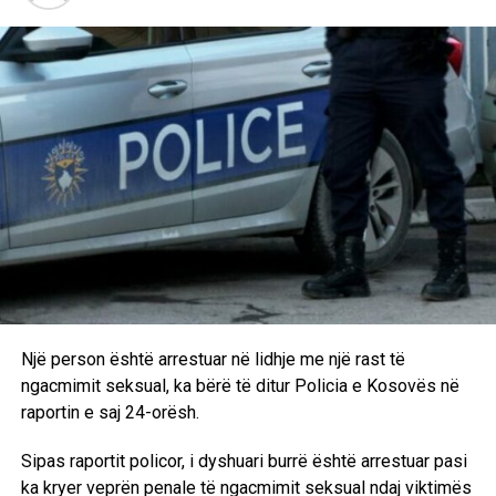
Një person është arrestuar në lidhje me një rast të
ngacmimit seksual, ka bërë të ditur Policia e Kosovës në
raportin e saj 24-orësh.
Sipas raportit policor, i dyshuari burrë është arrestuar pasi
ka kryer veprën penale të ngacmimit seksual ndaj viktimës