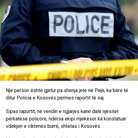
Një person është gjetur pa shenja jete në Pejë, ka bërë të
ditur Policia e Kosovës përmes raportit të saj.
Sipas raportit, në vendin e ngjarjes kanë dalë njësitet
përkatëse policore, ndërsa ekipi mjekësor ka konstatuar
vdekjen e viktimës burrë, shtetas i Kosovës.