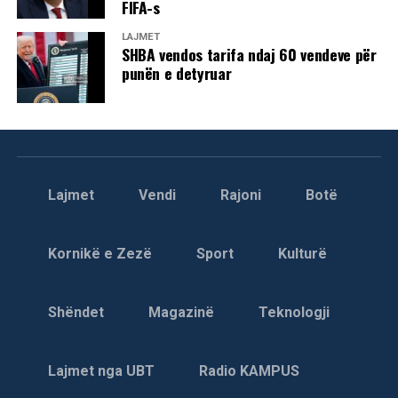
FIFA-s
LAJMET
SHBA vendos tarifa ndaj 60 vendeve për
punën e detyruar
Lajmet
Vendi
Rajoni
Botë
Kornikë e Zezë
Sport
Kulturë
Shëndet
Magazinë
Teknologji
Lajmet nga UBT
Radio KAMPUS