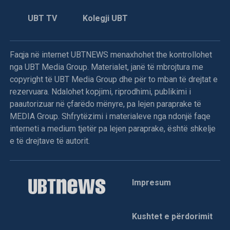
UBT TV
Kolegji UBT
Faqja në internet UBTNEWS menaxhohet the kontrollohet
nga UBT Media Group. Materialet, janë të mbrojtura me
copyright të UBT Media Group dhe për to mban të drejtat e
rezervuara. Ndalohet kopjimi, riprodhimi, publikimi i
paautorizuar në çfarëdo mënyre, pa lejen paraprake të
MEDIA Group. Shfrytëzimi i materialeve nga ndonjë faqe
interneti a medium tjetër pa lejen paraprake, është shkelje
e të drejtave të autorit.
Impresum
Kushtet e përdorimit