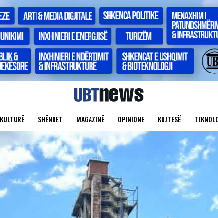
KULTURË
SHËNDET
MAGAZINË
OPINIONE
KUJTESË
TEKNOLO