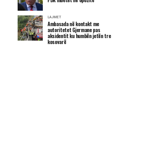
LAJMET
Ambasada në kontakt me
autoritetet Gjermane pas
aksidentit ku humbën jetën tre
kosovarë