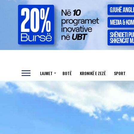
LAJMET
BOTË
KRONIKË E ZEZË
SPORT