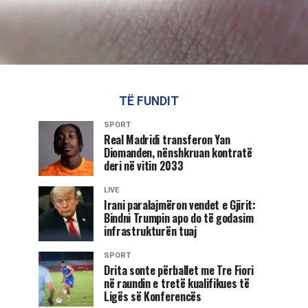
TË FUNDIT
SPORT
Real Madridi transferon Yan
Diomanden, nënshkruan kontratë
deri në vitin 2033
LIVE
Irani paralajmëron vendet e Gjirit:
Bindni Trumpin apo do të godasim
infrastrukturën tuaj
SPORT
Drita sonte përballet me Tre Fiori
në raundin e tretë kualifikues të
Ligës së Konferencës