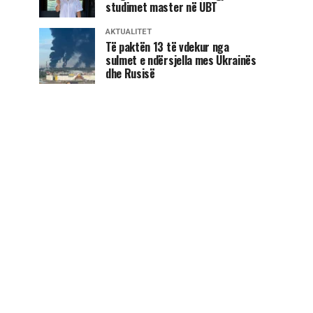
studimet master në UBT
AKTUALITET
Të paktën 13 të vdekur nga
sulmet e ndërsjella mes Ukrainës
dhe Rusisë