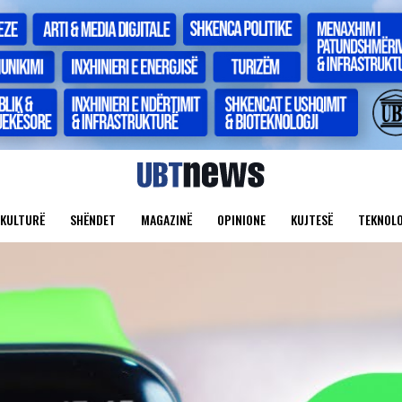
KULTURË
SHËNDET
MAGAZINË
OPINIONE
KUJTESË
TEKNOLO