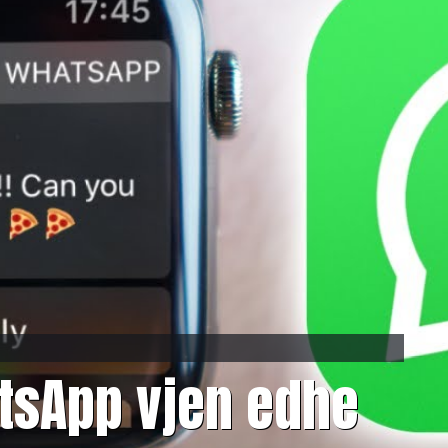
tsApp vjen edhe