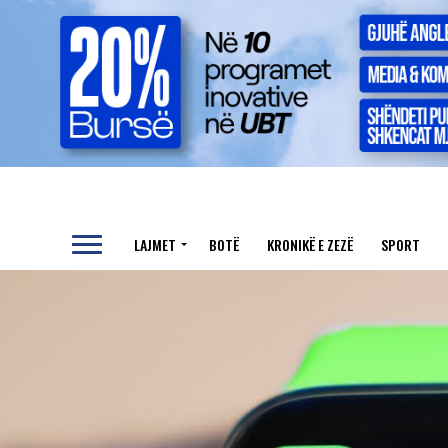
LAJMET
BOTË
KRONIKË E ZEZË
SPORT