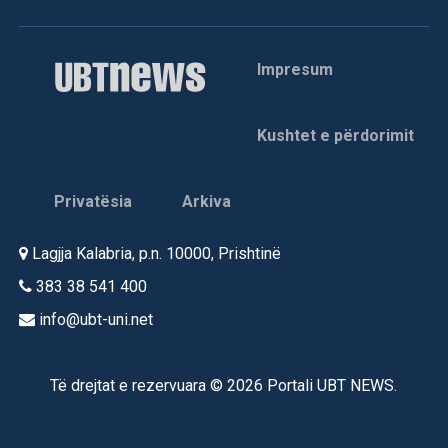
Impresum
Kushtet e përdorimit
Privatësia
Arkiva
Lagjja Kalabria, p.n. 10000, Prishtinë
383 38 541 400
info@ubt-uni.net
Të drejtat e rezervuara © 2026 Portali UBT NEWS.