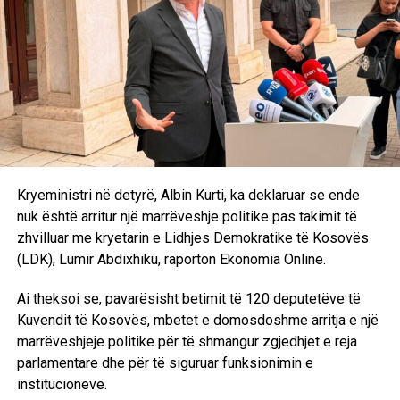
Kryeministri në detyrë, Albin Kurti, ka deklaruar se ende
nuk është arritur një marrëveshje politike pas takimit të
zhvilluar me kryetarin e Lidhjes Demokratike të Kosovës
(LDK), Lumir Abdixhiku, raporton Ekonomia Online.
Ai theksoi se, pavarësisht betimit të 120 deputetëve të
Kuvendit të Kosovës, mbetet e domosdoshme arritja e një
marrëveshjeje politike për të shmangur zgjedhjet e reja
parlamentare dhe për të siguruar funksionimin e
institucioneve.