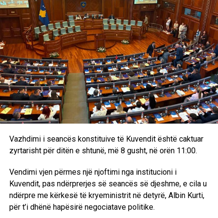
Vazhdimi i seancës konstituive të Kuvendit është caktuar
zyrtarisht për ditën e shtunë, më 8 gusht, në orën 11:00.
Vendimi vjen përmes një njoftimi nga institucioni i
Kuvendit, pas ndërprerjes së seancës së djeshme, e cila u
ndërpre me kërkesë të kryeministrit në detyrë, Albin Kurti,
për t’i dhënë hapësirë negociatave politike.