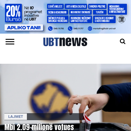
LAJMET
Mbi 2.09 milionë votues