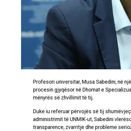
Profesori universitar, Musa Sabedini, në një
procesin gjyqësor në Dhomat e Specializuar
mënyrës së zhvillimit të tij.
Duke iu referuar përvojës së tij shumëvjeç
administrimit të UNMIK-ut, Sabedini vler
transparence, zvarritje dhe probleme serio