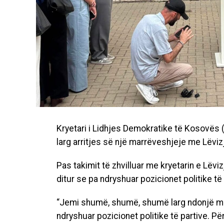
Kryetari i Lidhjes Demokratike të Kosovës 
larg arritjes së një marrëveshjeje me Lëvi
Pas takimit të zhvilluar me kryetarin e Lëvi
ditur se pa ndryshuar pozicionet politike të
“Jemi shumë, shumë, shumë larg ndonjë ma
ndryshuar pozicionet politike të partive. P