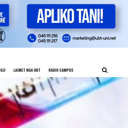
GJI
LAJMET NGA UBT
RADIO CAMPUS