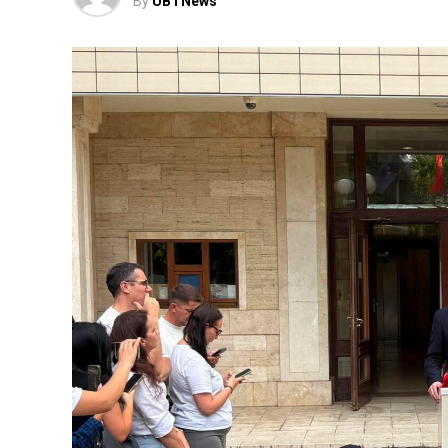
By
UBTNews