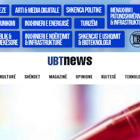
KULTURË
SHËNDET
MAGAZINË
OPINIONE
KUJTESË
TEKNOLO