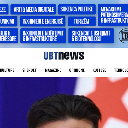
KULTURË
SHËNDET
MAGAZINË
OPINIONE
KUJTESË
TEKNOLO