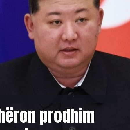
dhëron prodhim