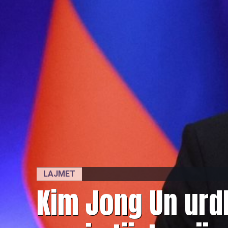
LAJMET
Kim Jong Un ur