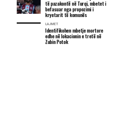
të pazakontë në Turqi, mbetet i
befasuar nga propozimi i
kryetarit të komunës
LAJMET
Identifikohen mbetje mortore
edhe në lokacionin e tretë në
Zubin Potok