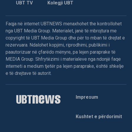
UBT TV
Kolegji UBT
Faqja në internet UBTNEWS menaxhohet the kontrollohet
nga UBT Media Group. Materialet, janë të mbrojtura me
copyright të UBT Media Group dhe për to mban të drejtat e
rezervuara. Ndalohet kopjimi, riprodhimi, publikimi i
paautorizuar në çfarëdo mënyre, pa lejen paraprake të
MEDIA Group. Shfrytëzimi i materialeve nga ndonjë faqe
interneti a medium tjetër pa lejen paraprake, është shkelje
e të drejtave të autorit.
Impresum
Kushtet e përdorimit