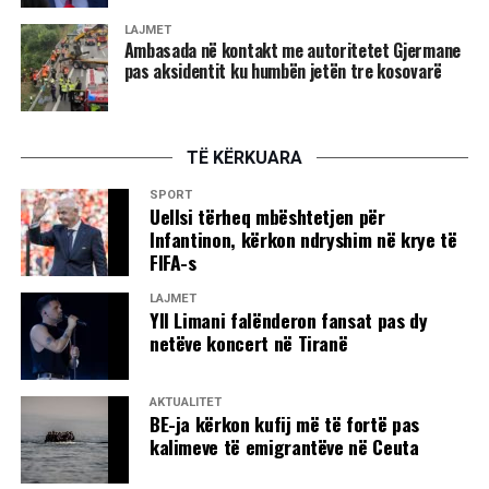
LAJMET
Ambasada në kontakt me autoritetet Gjermane
pas aksidentit ku humbën jetën tre kosovarë
TË KËRKUARA
SPORT
Uellsi tërheq mbështetjen për
Infantinon, kërkon ndryshim në krye të
FIFA-s
LAJMET
Yll Limani falënderon fansat pas dy
netëve koncert në Tiranë
AKTUALITET
BE-ja kërkon kufij më të fortë pas
kalimeve të emigrantëve në Ceuta