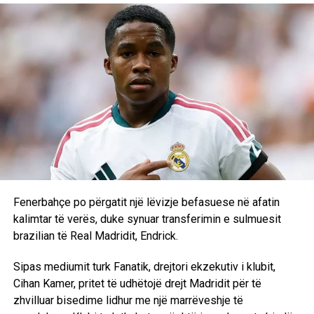
United. Mbetet të shihet nëse ky çmim i fundit do të jetë
lamtumira e tij nga Sunderlandi për t’u rikthyer në majat e
futbollit evropian me një tjetër fanellë.
RELATED TOPICS:
UP NEXT
Rashica kërkohet nga Bashakshehiri: Detajet e ofertës
turke
DON'T MISS
Dekretohen ligjet e seancave të fundit: Kosova
zyrtarizon anëtarësimin në Bordin e Paqes
Fenerbahçe po përgatit një lëvizje befasuese në afatin
kalimtar të verës, duke synuar transferimin e sulmuesit
brazilian të Real Madridit, Endrick.
Sipas mediumit turk Fanatik, drejtori ekzekutiv i klubit,
Cihan Kamer, pritet të udhëtojë drejt Madridit për të
zhvilluar bisedime lidhur me një marrëveshje të