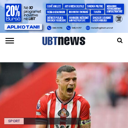
SPORT