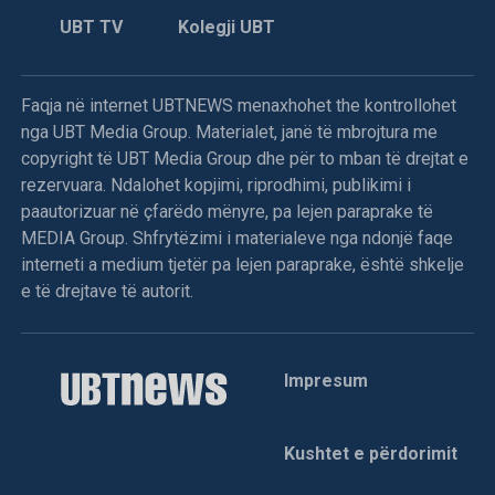
UBT TV
Kolegji UBT
Faqja në internet UBTNEWS menaxhohet the kontrollohet
nga UBT Media Group. Materialet, janë të mbrojtura me
copyright të UBT Media Group dhe për to mban të drejtat e
rezervuara. Ndalohet kopjimi, riprodhimi, publikimi i
paautorizuar në çfarëdo mënyre, pa lejen paraprake të
MEDIA Group. Shfrytëzimi i materialeve nga ndonjë faqe
interneti a medium tjetër pa lejen paraprake, është shkelje
e të drejtave të autorit.
Impresum
Kushtet e përdorimit