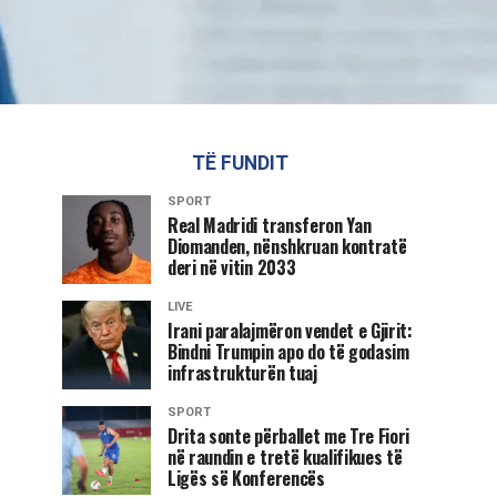
TË FUNDIT
SPORT
Real Madridi transferon Yan
Diomanden, nënshkruan kontratë
deri në vitin 2033
LIVE
Irani paralajmëron vendet e Gjirit:
Bindni Trumpin apo do të godasim
infrastrukturën tuaj
SPORT
Drita sonte përballet me Tre Fiori
në raundin e tretë kualifikues të
Ligës së Konferencës