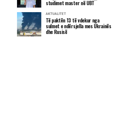
studimet master në UBT
AKTUALITET
Të paktën 13 të vdekur nga
sulmet e ndërsjella mes Ukrainës
dhe Rusisë