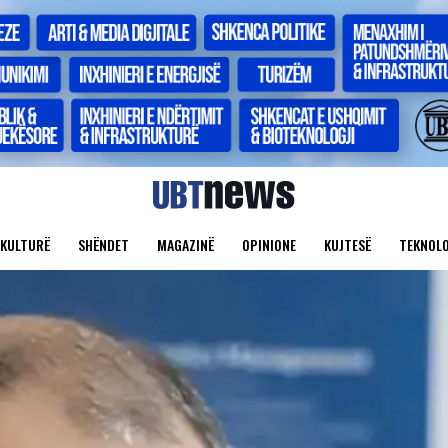
KULTURË
SHËNDET
MAGAZINË
OPINIONE
KUJTESË
TEKNOLO