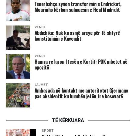
Fenerbahçe synon transferimin e Endrickut,
Mourinho kërkon sulmuesin e Real Madridit
VENDI
Abdixhiku: Nuk ka asnjë arsye për të shtyrë
konstituimin e Kuvendit
VENDI
Hamza refuzon ftesën e Kurtit: PDK mbetet në
opozitë
LAJMET
Ambasada në kontakt me autoritetet Gjermane
pas aksidentit ku humbën jetën tre kosovarë
TË KËRKUARA
SPORT