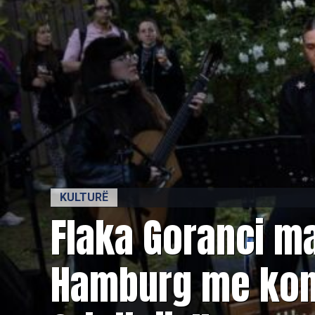
KULTURË
Flaka Goranci ma
Hamburg me kon