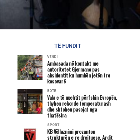
TË FUNDIT
VENDI
Ambasada në kontakt me
autoritetet Gjermane pas
aksidentit ku humbën jetën tre
kosovarë
BOTË
Vala e të nxehtit përfshin Evropën,
thyhen rekorde temperaturash
dhe shtohen pasojat nga
thatësira
SPORT
KB Vëllaznimi prezanton
strukturën e re drejtuese, Ardit