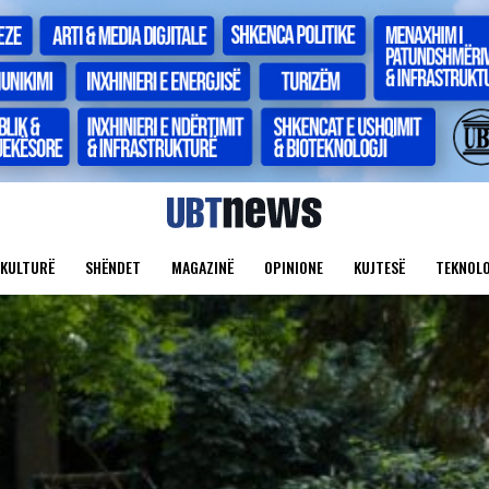
KULTURË
SHËNDET
MAGAZINË
OPINIONE
KUJTESË
TEKNOLO