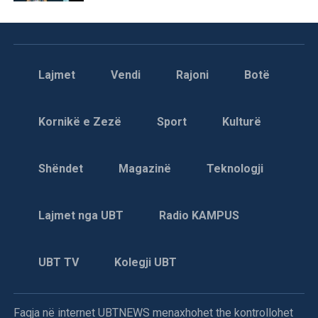
Lajmet
Vendi
Rajoni
Botë
Kornikë e Zezë
Sport
Kulturë
Shëndet
Magazinë
Teknologji
Lajmet nga UBT
Radio KAMPUS
UBT TV
Kolegji UBT
Faqja në internet UBTNEWS menaxhohet the kontrollohet