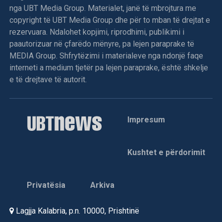
nga UBT Media Group. Materialet, janë të mbrojtura me
copyright të UBT Media Group dhe për to mban të drejtat e
rezervuara. Ndalohet kopjimi, riprodhimi, publikimi i
paautorizuar në çfarëdo mënyre, pa lejen paraprake të
MEDIA Group. Shfrytëzimi i materialeve nga ndonjë faqe
interneti a medium tjetër pa lejen paraprake, është shkelje
e të drejtave të autorit.
Impresum
Kushtet e përdorimit
Privatësia
Arkiva
Lagjja Kalabria, p.n. 10000, Prishtinë