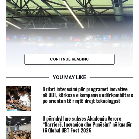
CONTINUE READING
YOU MAY LIKE
Rritet interesimi për programet inovative
në UBT, kërkesa e kompanive ndërkombëtare
po orienton të rinjtë drejt teknologjisë
U përmbyll me sukses Akademia Verore
“Karrierë, Inovacion dhe Punësim” në kuadër
të Global UBT Fest 2026
Në hapje të këtij aktiviteti, dekani i Fakultetit, Prof. Dr.