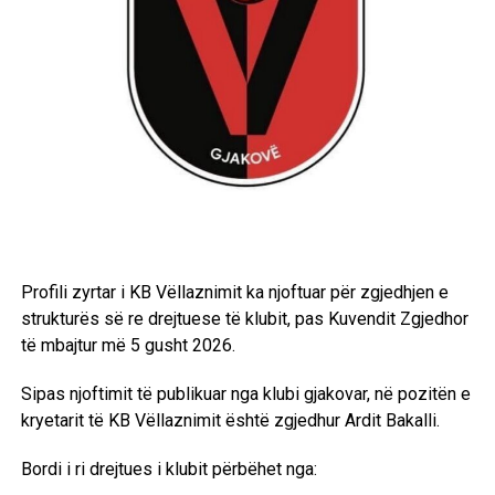
Profili zyrtar i KB Vëllaznimit ka njoftuar për zgjedhjen e
strukturës së re drejtuese të klubit, pas Kuvendit Zgjedhor
të mbajtur më 5 gusht 2026.
Sipas njoftimit të publikuar nga klubi gjakovar, në pozitën e
kryetarit të KB Vëllaznimit është zgjedhur Ardit Bakalli.
Bordi i ri drejtues i klubit përbëhet nga: