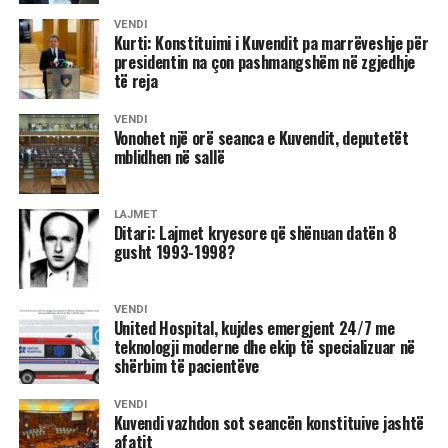
gjithë zhvillimit të gjykimit ajo nuk ka arritur të bindë trupin
ikur nga Llapushniku e Arllati; M. Ollbrajt: Kërkesat e Grupit
gjykues, përtej dyshimit të arsyeshëm, se të akuzuarit
VENDI
Pas përplasjeve në Kuvend: Opozita fajëson Lëvizjen
të Kontaktit patjetër të zbatohen; Vetëm NATO mund të
Kurti: Konstituimi i Kuvendit pa marrëveshje për
9 gusht 1998
mbajnë përgjegjësi për veprat penale me të cilat
Vetëvendosje për krizë, LVV-ja i përgjigjet me akuza
sigurojë paqen dhe stabilitetin; Në një tubim në Kragujevc u
presidentin na çon pashmangshëm në zgjedhje
ngarkohen.
të reja
për sulme
tha se në Kosovë në javë ka 700 shkelje të të drejtave të
Dy gra e dy burra u vranë dje në Deçan
njeriut; Rahovec: Policia serbe keqtrajtoi rëndë një qytetar
Në drejtësi nuk duhet të ketë vend për hamendësime apo
VENDI
Zhvillimet e sotme dhe ndërprerja e seancës në Kuvendin
shqiptar; Nga vizita e diplomatëve amerikanë Hollbruk e
Pjesëtarët e forcave serbe vranë dje katër shqiptarë në
Vonohet një orë seanca e Kuvendit, deputetët
deklarime që nuk mbështeten në prova të verifikueshme.
e Kosovës kanë nxitur një seri reagimesh të ashpra mes
Gellbard në Tiranë; Gazetat britanike për aktivitetin e
mblidhen në sallë
Deçan. Tre u vranë në banesën e Zymer Zymerajt në rrugën
Çdo pretendim duhet të jetë në përputhje me faktet, kohën,
përfaqësuesve të pozitës dhe opozitës. Derisa Lëvizja
diplomacisë amerikane në vijën Beograd-Prishtinë-Tiranë;
“Car Dushani” nr. 53/6 në Deçan, kurse një në banesën e
vendin dhe rrethanat konkrete të ngjarjeve.
Vetëvendosje akuzon opozitën për sulme ndaj
Në manifestimin protestues në Prishtinë morën pjesë
afërt.
LAJMET
kryeministrit, përfaqësuesit e PDK-së dhe LDK-së e
mijëra qytetarë shqiptarë; Gjatë tërë natës pati të shtëna
Ditari: Lajmet kryesore që shënuan datën 8
Pikërisht për këtë arsye, mendoj se përgjegjësia kryesore
shohin Lëvizjen Vetëvendosje si përgjegjësen kryesore
armësh edhe në Cërmjan; Policia ndërhyri në zyrat e LDK-
Janë vrarë Shaban Osaj, Ajne Zymer Zymeraj dhe Çaush
gusht 1993-1998?
tani i takon trupit gjykues, i cili duhet të marrë një vendim të
për bllokadën dhe përshkallëzimin e situatës.
së, KMDLNJ-së dhe KKF-së në Gllogoc; Forcat serbe
Arif Bajraktari, kurse në banesën tjetër është vrarë
bazuar në prova dhe në standardet ndërkombëtare të
dëmtuan disa shtëpi në Llapushnik; Policia ndërhyri në
bashkëshortja e Çaushit, e moshës 70-vjeçare, njoftoi
drejtësisë. Sipas bindjes sime, një vendim lirues do të
Basha: Kurti i fton për diskutim, këta sulmojnë e
VENDI
disa familje në rrugën “R. Gajdiku” në Prishtinë; Të shtëna
Komisioni për Informim i Degës së LDK-së në Pejë.
United Hospital, kujdes emergjent 24/7 me
ishte epilogu që përputhet me provat e paraqitura gjatë
ofendojnë
me armë në kazermën ushtarake në Mitrovicë; Polica
teknologji moderne dhe ekip të specializuar në
procesit.
shërbim të pacientëve
Disa qindra shqiptarë kanë mbetur peng në Deçan nga
arrestoi një aktivist të KMDLNJ-së në Podujevë; Mitrovicë:
Deputeti i Lëvizjes Vetëvendosje, Dimal Basha, përmes
eskalimi i agresionit serb kundër qytetit dhe fshatrave në
Shtatë shqiptarëve të arrestuar iu vazhdua paraburgimi
një reagimi në rrjetet sociale, ka kritikuar ashpër sjelljen e
VENDI
muajin qershor.
edhe për 48 orë; Fushë Kosovë: Policia pyet për UÇK-në
Kuvendi vazhdon sot seancën konstituive jashtë
opozitës përballë ftesave të kryeministrit Albin Kurti për
afatit
dhe inçizon shtëpitë e shqiptarëve; Policia ndaloi