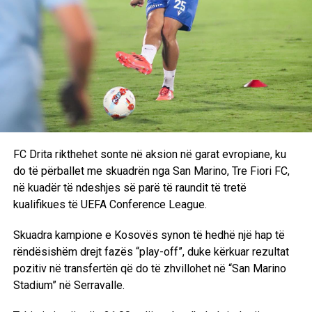
FC Drita rikthehet sonte në aksion në garat evropiane, ku
do të përballet me skuadrën nga San Marino, Tre Fiori FC,
në kuadër të ndeshjes së parë të raundit të tretë
kualifikues të UEFA Conference League.
Skuadra kampione e Kosovës synon të hedhë një hap të
rëndësishëm drejt fazës “play-off”, duke kërkuar rezultat
pozitiv në transfertën që do të zhvillohet në “San Marino
Stadium” në Serravalle.