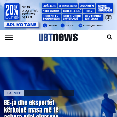
LAJMET
BE-ja dhe ekspertët
kërkojnë masa më të