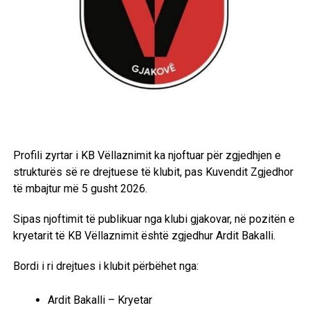
Profili zyrtar i KB Vëllaznimit ka njoftuar për zgjedhjen e
strukturës së re drejtuese të klubit, pas Kuvendit Zgjedhor
të mbajtur më 5 gusht 2026.
Sipas njoftimit të publikuar nga klubi gjakovar, në pozitën e
kryetarit të KB Vëllaznimit është zgjedhur Ardit Bakalli.
Bordi i ri drejtues i klubit përbëhet nga:
Ardit Bakalli – Kryetar