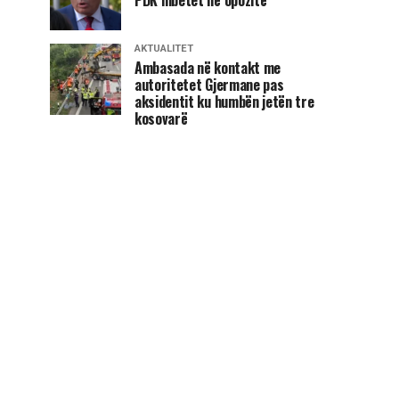
AKTUALITET
Ambasada në kontakt me
autoritetet Gjermane pas
aksidentit ku humbën jetën tre
kosovarë