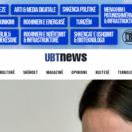
KULTURË
SHËNDET
MAGAZINË
OPINIONE
KUJTESË
TEKNOLO