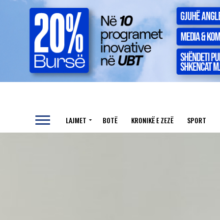
LAJMET
BOTË
KRONIKË E ZEZË
SPORT