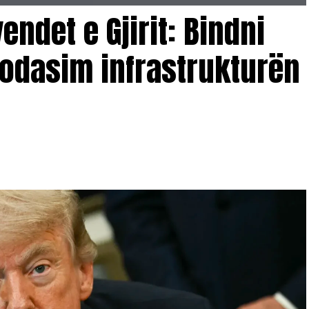
endet e Gjirit: Bindni
odasim infrastrukturën