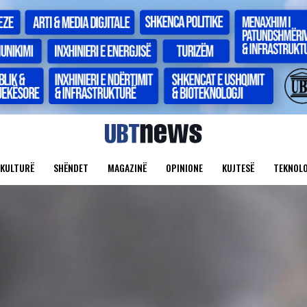
KULTURË
SHËNDET
MAGAZINË
OPINIONE
KUJTESË
TEKNOLO