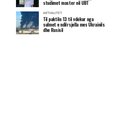
studimet master në UBT
AKTUALITET
Të paktën 13 të vdekur nga
sulmet e ndërsjella mes Ukrainës
dhe Rusisë