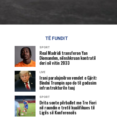
TË FUNDIT
SPORT
Real Madridi transferon Yan
Diomanden, nënshkruan kontratë
deri në vitin 2033
LIVE
Irani paralajmëron vendet e Gjirit:
Bindni Trumpin apo do të godasim
infrastrukturën tuaj
SPORT
Drita sonte përballet me Tre Fiori
në raundin e tretë kualifikues të
Ligës së Konferencës