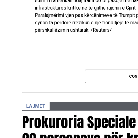
sulm i ri amerikan ndaj Iranit do të pasojë me ha
infrastrukturës kritike në të gjithë rajonin e Gjirit.
Paralajmërimi vjen pas kërcënimeve të Trumpit për
synon ta përdorë rrezikun e një tronditjeje të 
përshkallëzimin ushtarak. /Reuters/
CON
LAJMET
Prokuroria Speciale